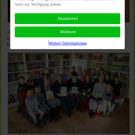
Seite zur Verfügung stehen.
Akzeptieren
Ablehnen
„Der Bundesweite Vorlesetag gehört zur alljährlichen Tradition
an der Schule und ist ein fester Bestandteil im Terminplan“ so
Weitere Informationen
Konrektor Christoph Waltermann.