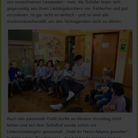
von erwachsenen Lesepaten - nein, die Schüler lesen sich
gegenseitig aus ihren Lieblingsbüchern vor. Fehlerfrei und gut
vorzulesen, ist gar nicht so einfach - und so sind alle
mucksmäuschenstill, um den Vortragenden nicht zu stören.
Auch das passende Outfit durfte an diesem Vormittag nicht
fehlen und auf dem Schulhof wurde schon vor
Unterrichtsbeginn getuschelt: „Habt ihr Herrn Adams gesehen“,
lachten einige Zweitklässler, „der hat heute morgen seinen