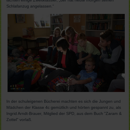
Schlafanzug angelassen.“
In der schuleigenen Bücherei machten es sich die Jungen und
Mädchen der Klasse 4c gemütlich und hörten gespannt zu, als
Ingrid Arndt-Brauer, Mitglied der SPD, aus dem Buch "Zaram &
Zottel" vorlaß.