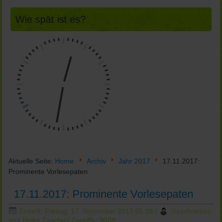
Wie spät ist es?
Aktuelle Seite:
Home
Archiv
Jahr 2017
17.11.2017:
Prominente Vorlesepaten
17.11.2017: Prominente Vorlesepaten
Erstellt: Freitag, 17. November 2017 05:38
|
Geschrieben
von Heike Zasche
| Zugriffe: 3088