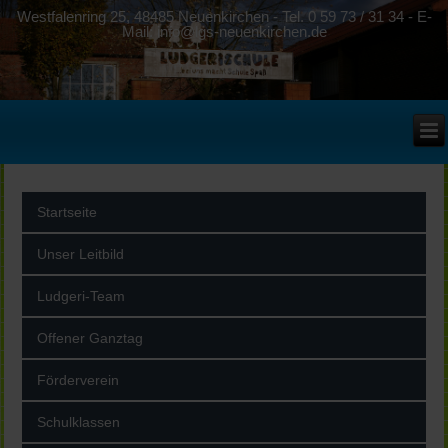
Westfalenring 25, 48485 Neuenkirchen - Tel. 0 59 73 / 31 34 - E-
Mail: info@lgs-neuenkirchen.de
Startseite
Unser Leitbild
Ludgeri-Team
Offener Ganztag
Förderverein
Schulklassen