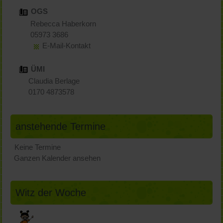
OGS
Rebecca Haberkorn
05973 3686
E-Mail-Kontakt
ÜMI
Claudia Berlage
0170 4873578
anstehende Termine
Keine Termine
Ganzen Kalender ansehen
Witz der Woche