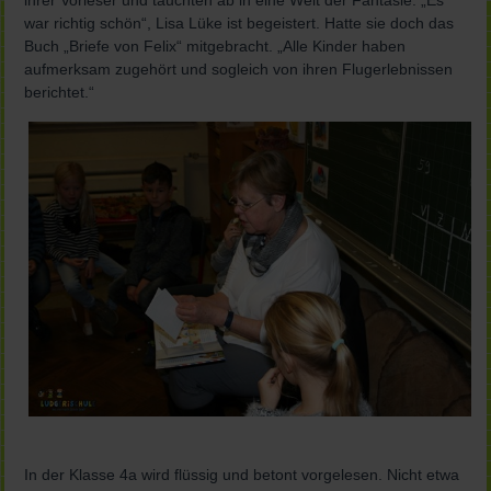
ihrer Vorleser und tauchten ab in eine Welt der Fantasie. „Es
war richtig schön“, Lisa Lüke ist begeistert. Hatte sie doch das
Buch „Briefe von Felix“ mitgebracht. „Alle Kinder haben
aufmerksam zugehört und sogleich von ihren Flugerlebnissen
berichtet.“
In der Klasse 4a wird flüssig und betont vorgelesen. Nicht etwa