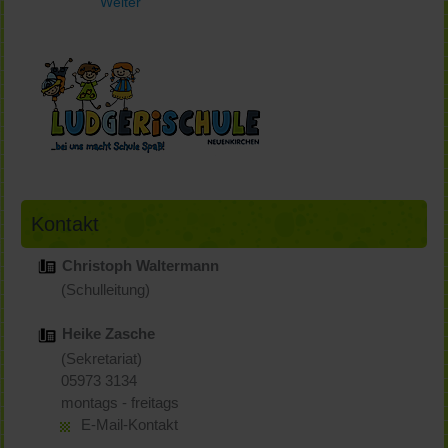
Weiter
Kontakt
Christoph Waltermann
(Schulleitung)
Heike Zasche
(Sekretariat)
05973 3134
montags - freitags
E-Mail-Kontakt