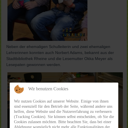
Neben der ehemaligen Schulleiterin und zwei ehemaligen
Lehrerinnen konnten auch Norbert Adams, bekannt aus der
Stadtbibliothek Rheine und die Lesemutter Okka Meyer als
Lesepaten gewonnen werden.
Wir benutzen Cookies
Wir nutzen Cookies auf unserer Website. Einige von ihnen
sind essenziell für den Betrieb der Seite, während andere uns
helfen, diese Website und die Nutzererfahrung zu verbessern
(Tracking Cookies). Sie können selbst entscheiden, ob Sie die
Cookies zulassen möchten. Bitte beachten Sie, dass bei einer
Ablehnung womöglich nicht mehr alle Funktionalitäten der