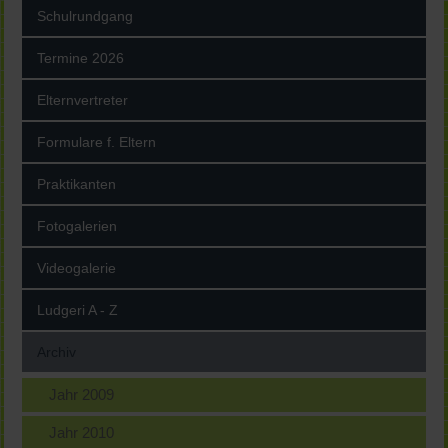
Schulrundgang
Termine 2026
Elternvertreter
Formulare f. Eltern
Praktikanten
Fotogalerien
Videogalerie
Ludgeri A - Z
Archiv
Jahr 2009
Jahr 2010