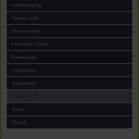
Schulrundgang
Termine 2026
Elternvertreter
Formulare f. Eltern
Praktikanten
Fotogalerien
Videogalerie
Ludgeri A - Z
Archiv
Chronik