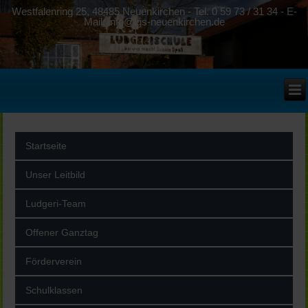
Westfalenring 25, 48485 Neuenkirchen - Tel. 0 59 73 / 31 34 - E-
Mail: info@lgs-neuenkirchen.de
Startseite
Unser Leitbild
Ludgeri-Team
Offener Ganztag
Förderverein
Schulklassen