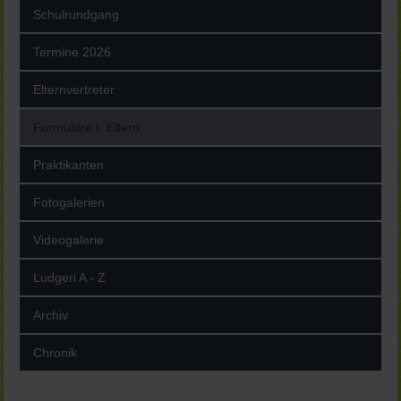
Schulrundgang
Termine 2026
Elternvertreter
Formulare f. Eltern
Praktikanten
Fotogalerien
Videogalerie
Ludgeri A - Z
Archiv
Chronik