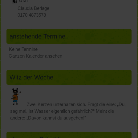
ÜMI
Claudia Berlage
0170 4873578
anstehende Termine
Keine Termine
Ganzen Kalender ansehen
Witz der Woche
Zwei Kerzen unterhalten sich. Fragt die eine: „Du,
sag mal, ist Wasser eigentlich gefährlich?“ Meint die
andere: „Davon kannst du ausgehen!“