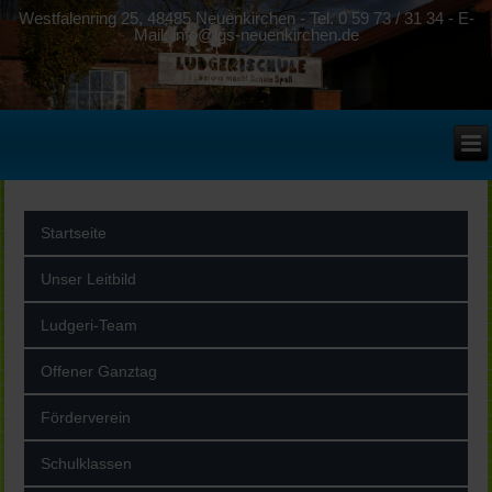
Westfalenring 25, 48485 Neuenkirchen - Tel. 0 59 73 / 31 34 - E-
Mail: info@lgs-neuenkirchen.de
Startseite
Unser Leitbild
Ludgeri-Team
Offener Ganztag
Förderverein
Schulklassen