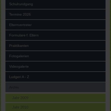
Schulrundgang
Termine 2026
Elternvertreter
Formulare f. Eltern
Praktikanten
Fotogalerien
Videogalerie
Ludgeri A - Z
Archiv
Jahr 2009
Jahr 2010