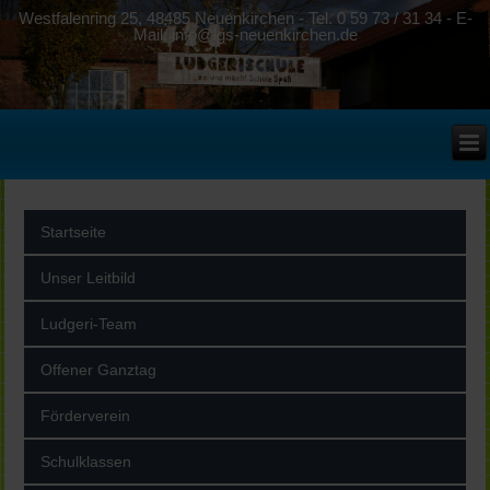
Westfalenring 25, 48485 Neuenkirchen - Tel. 0 59 73 / 31 34 - E-
Mail: info@lgs-neuenkirchen.de
Startseite
Unser Leitbild
Ludgeri-Team
Offener Ganztag
Förderverein
Schulklassen