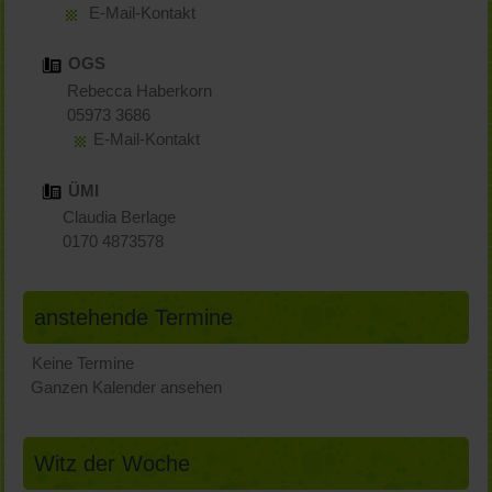
E-Mail-Kontakt
OGS
Rebecca Haberkorn
05973 3686
E-Mail-Kontakt
ÜMI
Claudia Berlage
0170 4873578
anstehende Termine
Keine Termine
Ganzen Kalender ansehen
Witz der Woche