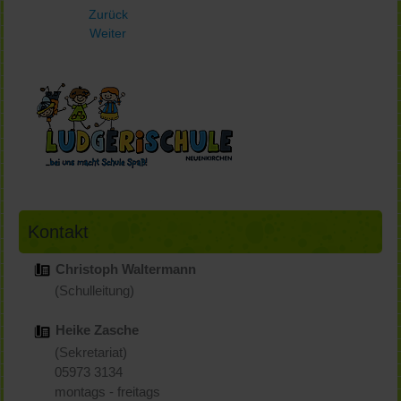
Zurück
Weiter
Kontakt
Christoph Waltermann
(Schulleitung)
Heike Zasche
(Sekretariat)
05973 3134
montags - freitags