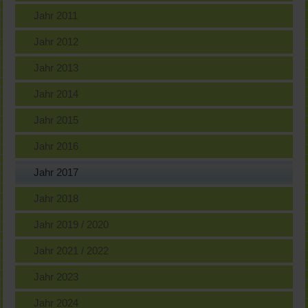
Jahr 2011
Jahr 2012
Jahr 2013
Jahr 2014
Jahr 2015
Jahr 2016
Jahr 2017
Jahr 2018
Jahr 2019 / 2020
Jahr 2021 / 2022
Jahr 2023
Jahr 2024