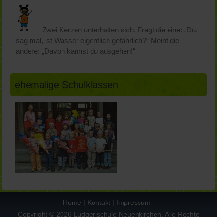
Zwei Kerzen unterhalten sich. Fragt die eine: „Du,
sag mal, ist Wasser eigentlich gefährlich?“ Meint die
andere: „Davon kannst du ausgehen!“
ehemalige Schulklassen
Home
|
Kontakt
|
Impressum
Copyright © 2026 Ludgerischule Neuenkirchen. Alle Rechte