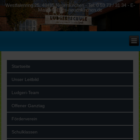
Westfalenring 25, 48485 Neuenkirchen - Tel. 0 59 73 / 31 34 - E-
Mail: info@lgs-neuenkirchen.de
Startseite
Unser Leitbild
Ludgeri-Team
Offener Ganztag
Förderverein
Schulklassen