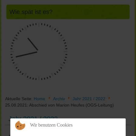
Wie spät ist es?
Aktuelle Seite:
Home
Archiv
Jahr 2021 / 2022
25.08.2021: Abschied von Marion Heufes (OGS-Leitung)
Jahr 2021 / 2022
Wir benutzen Cookies