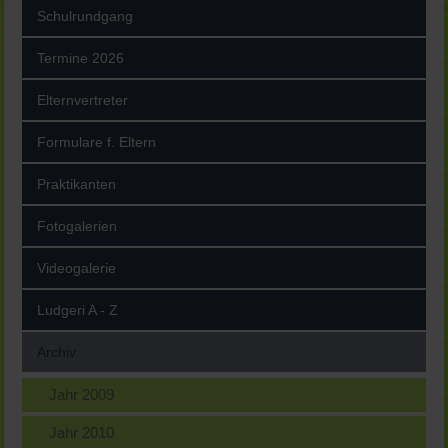
Schulrundgang
Termine 2026
Elternvertreter
Formulare f. Eltern
Praktikanten
Fotogalerien
Videogalerie
Ludgeri A - Z
Archiv
Jahr 2009
Jahr 2010