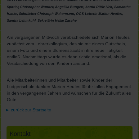
Das Lehrerkollegium verabschiedete Marion Heufes: Karin Heuermann-
Spittler, Christopher Wunder, Angelika Bungert, Astrid Rüße-Veit, Samantha
Hanke, Schulleiter Christoph Waltermann, OGS-Leiterin Marion Heufes,
Sandra Lehmkuhl, Sekretärin Heike Zasche
Am vergangenen Mittwoch verabschiedete sich Marion Heufes
zunächst vom Lehrerkollegium, das sie mit einem Gutschein,
einem Foto und einem Blumenstrauß in ihre neue Tätigkeit
entließ. Nachmittags wurde es dann richtig emotional, als die
Verabschiedung von den Kindern anstand.
Alle Mitarbeiterinnen und Mitarbeiter sowie Kinder der
Ludgerischule danken Marion Heufes für ihr tolles Engagement
in den vergangenen Jahren und wünschen für die Zukunft alles
Gute.
► zurück zur Startseite
Kontakt