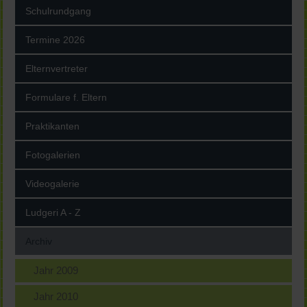
Schulrundgang
Termine 2026
Elternvertreter
Formulare f. Eltern
Praktikanten
Fotogalerien
Videogalerie
Ludgeri A - Z
Archiv
Jahr 2009
Jahr 2010