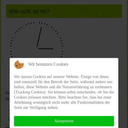
Wie spät ist es?
Wir benutzen Cookies
Wir nutzen Cookies auf unserer Website. Einige von ihnen
sind essenziell für den Betrieb der Seite, während andere uns
helfen, diese Website und die Nutzererfahrung zu verbessern
(Tracking Cookies). Sie können selbst entscheiden, ob Sie die
Aktuelle Seite:
Home
Archiv
Jahr 2017
12.11.2017:
Cookies zulassen möchten. Bitte beachten Sie, dass bei einer
Aktion Gelber Engel - Warnwesten
Ablehnung womöglich nicht mehr alle Funktionalitäten der
Seite zur Verfügung stehen.
12.11.2017: Aktion Gelber Engel -
Warnwesten
Akzeptieren