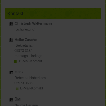
Kontakt
Christoph Waltermann
(Schulleitung)
Heike Zasche
(Sekretariat)
05973 3134
montags - freitags
E-Mail-Kontakt
OGS
Rebecca Haberkorn
05973 3686
E-Mail-Kontakt
ÜMI
Claudia Berlage