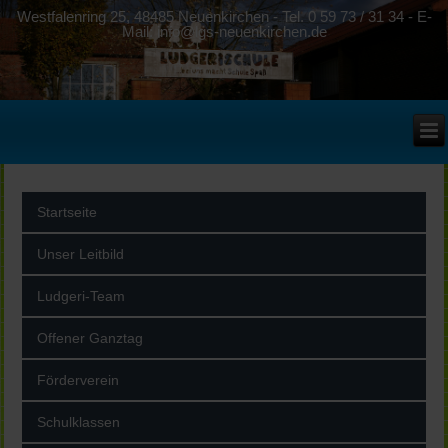
Westfalenring 25, 48485 Neuenkirchen - Tel. 0 59 73 / 31 34 - E-
Mail: info@lgs-neuenkirchen.de
Startseite
Unser Leitbild
Ludgeri-Team
Offener Ganztag
Förderverein
Schulklassen