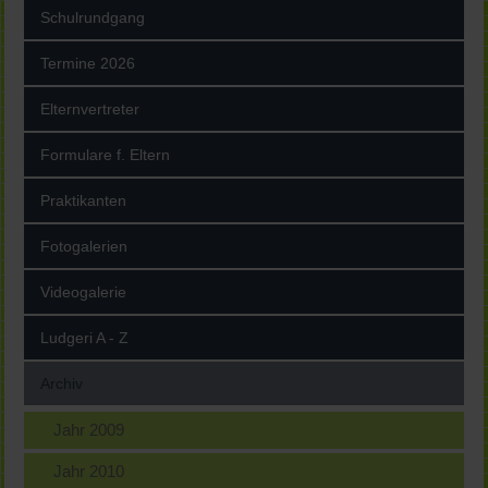
Schulrundgang
Termine 2026
Elternvertreter
Formulare f. Eltern
Praktikanten
Fotogalerien
Videogalerie
Ludgeri A - Z
Archiv
Jahr 2009
Jahr 2010