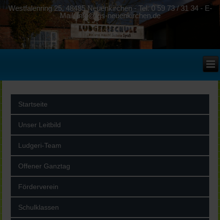
Westfalenring 25, 48485 Neuenkirchen - Tel. 0 59 73 / 31 34 - E-
Mail: info@lgs-neuenkirchen.de
Startseite
Unser Leitbild
Ludgeri-Team
Offener Ganztag
Förderverein
Schulklassen