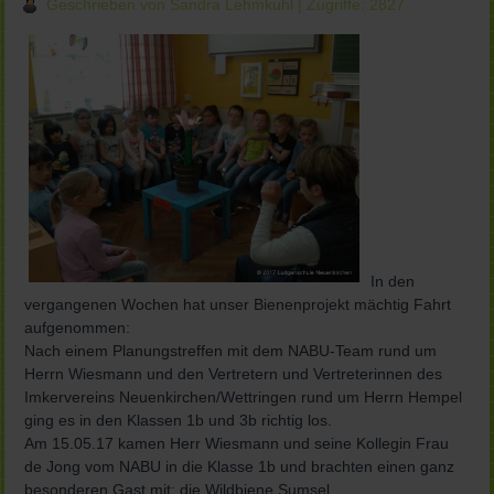
Geschrieben von Sandra Lehmkuhl
| Zugriffe: 2827
In den
vergangenen Wochen hat unser Bienenprojekt mächtig Fahrt
aufgenommen:
Nach einem Planungstreffen mit dem NABU-Team rund um
Herrn Wiesmann und den Vertretern und Vertreterinnen des
Imkervereins Neuenkirchen/Wettringen rund um Herrn Hempel
ging es in den Klassen 1b und 3b richtig los.
Am 15.05.17 kamen Herr Wiesmann und seine Kollegin Frau
de Jong vom NABU in die Klasse 1b und brachten einen ganz
besonderen Gast mit: die Wildbiene Sumsel.