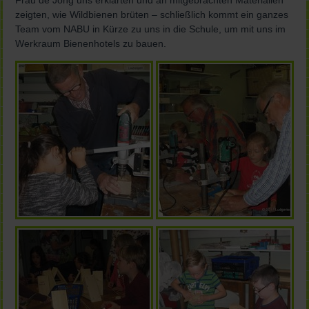
Frau de Jong uns erklärten und an mitgebrachten Materialien
zeigten, wie Wildbienen brüten – schließlich kommt ein ganzes
Team vom NABU in Kürze zu uns in die Schule, um mit uns im
Werkraum Bienenhotels zu bauen.