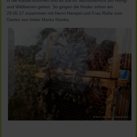
in die Klasse kommen und es soll im Sachunterricht um Honig-
und Wildbienen gehen. So gingen die Kinder schon am
29.05.17 zusammen mit Herrn Hempel und Frau Rüße zum
Garten von Imker Marko Reinke.