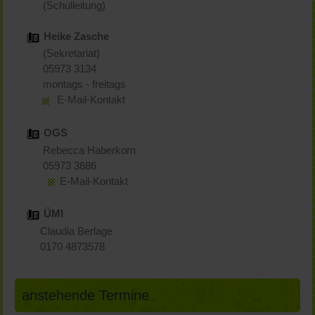
(Schulleitung)
Heike Zasche
(Sekretariat)
05973 3134
montags - freitags
E-Mail-Kontakt
OGS
Rebecca Haberkorn
05973 3686
E-Mail-Kontakt
ÜMI
Claudia Berlage
0170 4873578
anstehende Termine