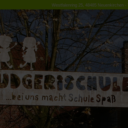
Westfalenring 25, 48485 Neuenkirchen - T