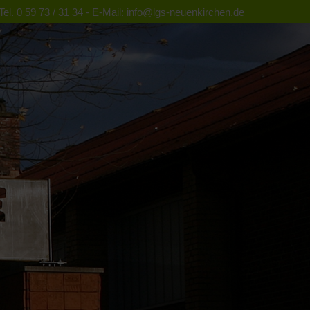
el. 0 59 73 / 31 34 - E-Mail: info@lgs-neuenkirchen.de