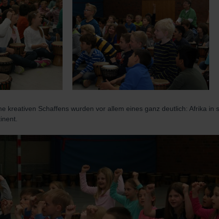
e kreativen Schaffens wurden vor allem eines ganz deutlich: Afrika in se
inent.