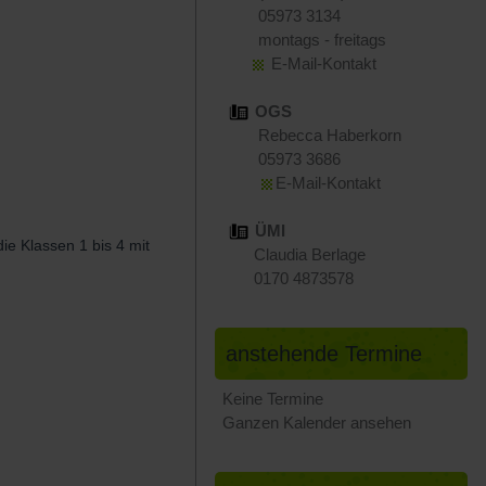
05973 3134
montags - freitags
E-Mail-Kontakt
OGS
Rebecca Haberkorn
05973 3686
E-Mail-Kontakt
ÜMI
ie Klassen 1 bis 4 mit
Claudia Berlage
0170 4873578
anstehende Termine
Keine Termine
Ganzen Kalender ansehen