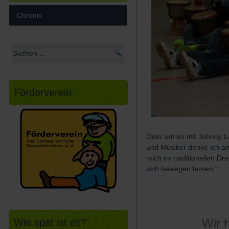
Chronik
Förderverein
Oder um es mit Johnny Lam
und Musiker denke ich an
mich im traditionellen Dr
sich bewegen lernen."
Wir 
Wie spät ist es?