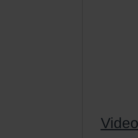
Video