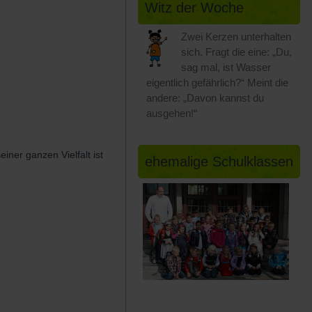
Witz der Woche
Zwei Kerzen unterhalten
sich. Fragt die eine: „Du,
sag mal, ist Wasser
eigentlich gefährlich?“ Meint die
andere: „Davon kannst du
ausgehen!“
iner ganzen Vielfalt ist
ehemalige Schulklassen